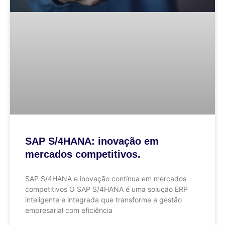
SAP S/4HANA: inovação em
mercados competitivos.
SAP S/4HANA e inovação contínua em mercados
competitivos O SAP S/4HANA é uma solução ERP
inteligente e integrada que transforma a gestão
empresarial com eficiência