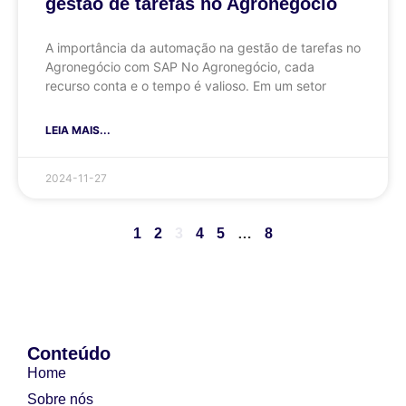
gestão de tarefas no Agronegócio
A importância da automação na gestão de tarefas no
Agronegócio com SAP No Agronegócio, cada
recurso conta e o tempo é valioso. Em um setor
LEIA MAIS...
2024-11-27
1
2
3
4
5
…
8
Conteúdo
Home
Sobre nós