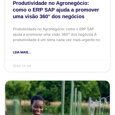
Produtividade no Agronegócio:
como o ERP SAP ajuda a promover
uma visão 360° dos negócios
Produtividade no Agronegócio: como o ERP SAP
ajuda a promover uma visão 360° dos negócios A
produtividade é um tema cada vez mais urgente no
LEIA MAIS...
2024-12-04