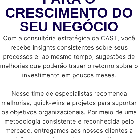
CRESCIMENTO DO
SEU NEGÓCIO
Com a consultória estratégica da CAST, você
recebe insights consistentes sobre seus
processos e, ao mesmo tempo, sugestões de
melhorias que poderão trazer o retorno sobre o
investimento em poucos meses.
Nosso time de especialistas recomenda
melhorias, quick-wins e projetos para suportar
os objetivos organizacionais. Por meio de uma
metodologia consistente e reconhecida pelo
mercado, entregamos aos nossos clientes a