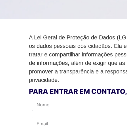
A Lei Geral de Proteção de Dados (LGP
os dados pessoais dos cidadãos. Ela 
tratar e compartilhar informações pes
de informações, além de exigir que a
promover a transparência e a responsa
privacidade.
PARA ENTRAR EM CONTATO,