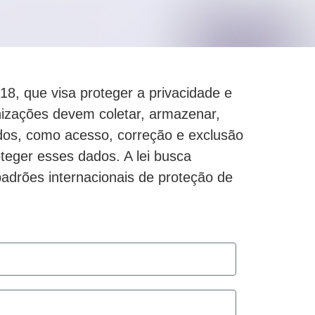
8, que visa proteger a privacidade e
nizações devem coletar, armazenar,
ados, como acesso, correção e exclusão
eger esses dados. A lei busca
adrões internacionais de proteção de