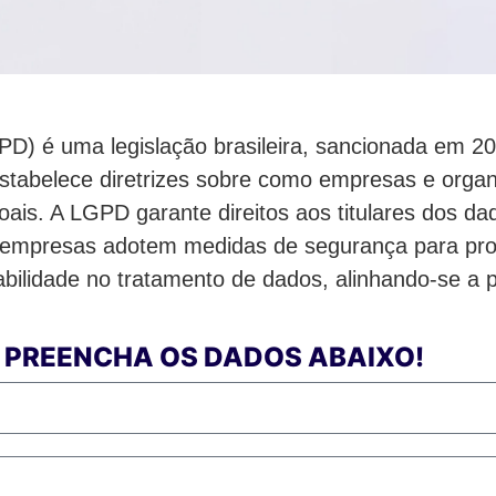
D) é uma legislação brasileira, sancionada em 201
estabelece diretrizes sobre como empresas e orga
soais. A LGPD garante direitos aos titulares dos d
s empresas adotem medidas de segurança para prot
bilidade no tratamento de dados, alinhando-se a p
 PREENCHA OS DADOS ABAIXO!