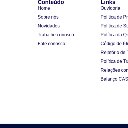
Conteúdo
Links
Home
Ouvidoria
Sobre nós
Política de P
Novidades
Política de S
Trabalhe conosco
Política da Q
Fale conosco
Código de Ét
Relatório de
Política de T
Relações com
Balanço CAS