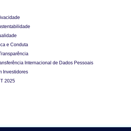
rivacidade
ustentabilidade
ualidade
ica e Conduta
 Transparência
ransferência Internacional de Dados Pessoais
 Investidores
T 2025