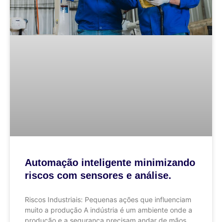
Automação inteligente minimizando
riscos com sensores e análise.
Riscos Industriais: Pequenas ações que influenciam
muito a produção A indústria é um ambiente onde a
produção e a segurança precisam andar de mãos