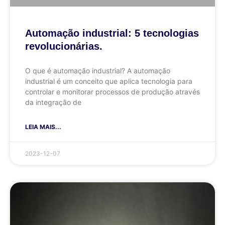
Automação industrial: 5 tecnologias
revolucionárias.
O que é automação industrial? A automação
industrial é um conceito que aplica tecnologia para
controlar e monitorar processos de produção através
da integração de
LEIA MAIS...
2023-12-07