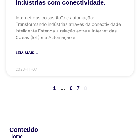
indústrias com conectividade.
Internet das coisas (IoT) e automação:
Transformando indústrias através da conectividade
inteligente Entenda a relação entre a Internet das
Coisas (IoT) e a Automação e
LEIA MAIS...
2023-11-07
1
…
6
7
8
Conteúdo
Home