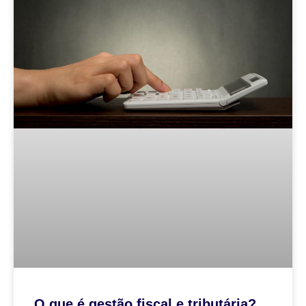
O que é gestão fiscal e tributária?