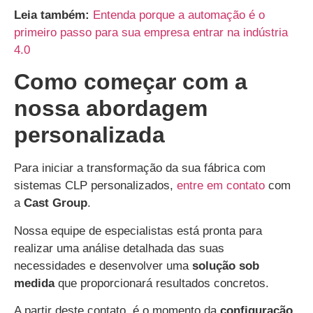
Leia também:
Entenda porque a automação é o
primeiro passo para sua empresa entrar na indústria
4.0
Como começar com a
nossa abordagem
personalizada
Para iniciar a transformação da sua fábrica com
sistemas CLP personalizados,
entre em contato
com
a
Cast Group
.
Nossa equipe de especialistas está pronta para
realizar uma análise detalhada das suas
necessidades e desenvolver uma
solução sob
medida
que proporcionará resultados concretos.
A partir deste contato, é o momento da
configuração