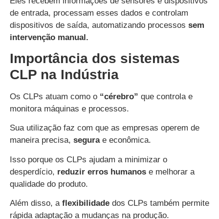
Eles recebem informações de sensores e dispositivos
de entrada, processam esses dados e controlam
dispositivos de saída, automatizando processos
sem
intervenção manual.
Importância dos sistemas
CLP na Indústria
Os CLPs atuam como o
“cérebro”
que controla e
monitora máquinas e processos.
Sua utilização faz com que as empresas operem de
maneira precisa,
segura
e econômica.
Isso porque os CLPs ajudam a minimizar o
desperdício,
reduzir erros humanos
e melhorar a
qualidade do produto.
Além disso, a
flexibilidade
dos CLPs também permite
rápida adaptação a mudanças na produção.