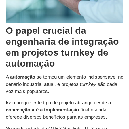
O papel crucial da
engenharia de integração
em projetos turnkey de
automação
A
automação
se tornou um elemento indispensável no
cenário industrial atual, e projetos
turnkey
são cada
vez mais populares.
Isso porque este tipo de projeto abrange desde a
concepção até a implementação
final e ainda
oferece diversos benefícios para as empresas.
Segundo estudo da OTRS Spotlight: IT Service