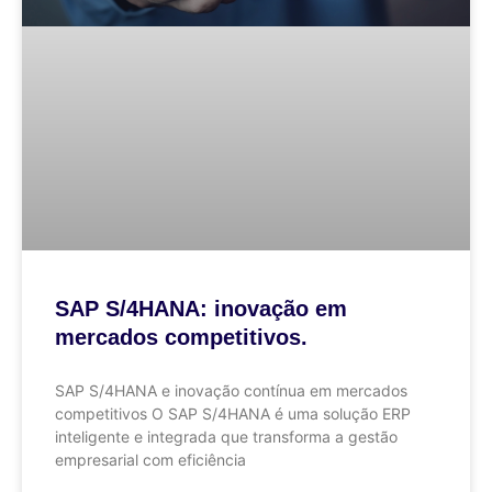
SAP S/4HANA: inovação em
mercados competitivos.
SAP S/4HANA e inovação contínua em mercados
competitivos O SAP S/4HANA é uma solução ERP
inteligente e integrada que transforma a gestão
empresarial com eficiência