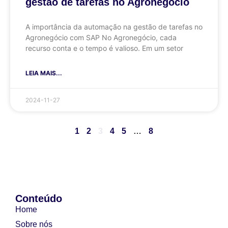
gestão de tarefas no Agronegócio
A importância da automação na gestão de tarefas no
Agronegócio com SAP No Agronegócio, cada
recurso conta e o tempo é valioso. Em um setor
LEIA MAIS...
2024-11-27
1
2
3
4
5
…
8
Conteúdo
Home
Sobre nós