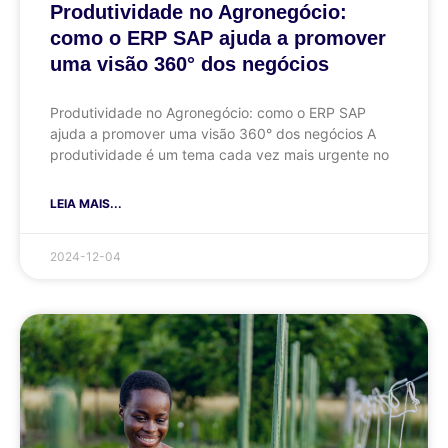
Produtividade no Agronegócio:
como o ERP SAP ajuda a promover
uma visão 360° dos negócios
Produtividade no Agronegócio: como o ERP SAP
ajuda a promover uma visão 360° dos negócios A
produtividade é um tema cada vez mais urgente no
LEIA MAIS...
2024-12-04