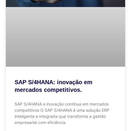
SAP S/4HANA: inovação em
mercados competitivos.
SAP S/4HANA e inovação contínua em mercados
competitivos O SAP S/4HANA é uma solução ERP
inteligente e integrada que transforma a gestão
empresarial com eficiência