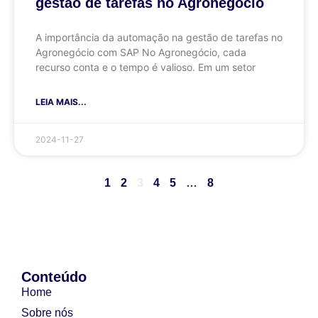
gestão de tarefas no Agronegócio
A importância da automação na gestão de tarefas no
Agronegócio com SAP No Agronegócio, cada
recurso conta e o tempo é valioso. Em um setor
LEIA MAIS...
2024-11-27
1
2
3
4
5
…
8
Conteúdo
Home
Sobre nós