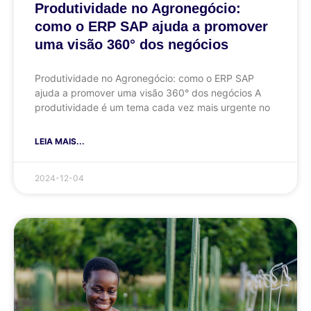
Produtividade no Agronegócio:
como o ERP SAP ajuda a promover
uma visão 360° dos negócios
Produtividade no Agronegócio: como o ERP SAP
ajuda a promover uma visão 360° dos negócios A
produtividade é um tema cada vez mais urgente no
LEIA MAIS...
2024-12-04