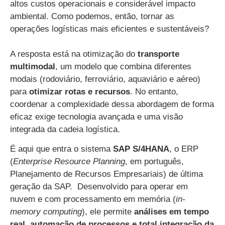
altos custos operacionais e considerável impacto
ambiental. Como podemos, então, tornar as
operações logísticas mais eficientes e sustentáveis?
A resposta está na otimização do
transporte
multimodal
, um modelo que
combina diferentes
modais (rodoviário, ferroviário, aquaviário e aéreo)
para
otimizar rotas e recursos
. No entanto,
coordenar a complexidade dessa abordagem de forma
eficaz exige tecnologia avançada e uma visão
integrada da cadeia logística.
É aqui que entra o sistema
SAP S/4HANA
, o ERP
(
Enterprise Resource Planning
, em português,
Planejamento de Recursos Empresariais) de última
geração da SAP. Desenvolvido para operar em
nuvem e com processamento em memória (
in-
memory computing
), ele permite
análises em tempo
real, automação de processos e total integração da