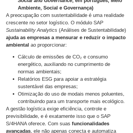
Social and Governance
, em português, Meio
Ambiente, Social e Governança)
A preocupação com sustentabilidade é uma realidade
crescente no setor logístico. O módulo SAP
Sustainability Analytics
(Análises de Sustentabilidade)
ajuda as empresas a mensurar e reduzir o impacto
ambiental
ao proporcionar:
Cálculo de emissões de CO₂ e consumo
energético, auxiliando no cumprimento de
normas ambientais;
Relatórios ESG para apoiar a estratégia
sustentável das empresas;
Otimização do uso de modais menos poluentes,
contribuindo para um transporte mais ecológico.
A gestão logística exige eficiência, controle e
previsibilidade, e é exatamente isso que o SAP
S/4HANA oferece. Com suas
funcionalidades
avançadas
, ele não apenas conecta e automatiza