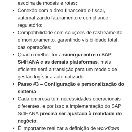
escolha de modais e rotas;
Conexão com a área financeira e fiscal,
automatizando faturamento e compliance
regulatório;
Compatibilidade com soluções de rastreamento
e monitoramento, garantindo visibilidade total
das operações;
Quanto melhor for a
sinergia entre o SAP
S/4HANA e as demais plataformas
, mais
eficiente será a transição para um modelo de
gestão logística automatizado.
Passo #3 – Configuração e personalização do
sistema
Cada empresa tem necessidades operacionais
diferentes, e por isso a implementação do SAP
S/4HANA
precisa ser ajustada à realidade do
negócio
;
É importante realizar a definição de
workflows