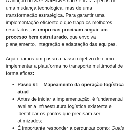
A adoção do SAP S/4HANA não se trata apenas de
uma mudança tecnológica, mas de uma
transformação estratégica. Para garantir uma
implementação eficiente e que traga os melhores
resultados, as
empresas precisam seguir um
processo bem estruturado
, que envolva
planejamento, integração e adaptação das equipes.
Aqui criamos um passo a passo objetivo de como
implementar a plataforma no transporte multimodal de
forma eficaz:
Passo #1 – Mapeamento da operação logística
atual
Antes de iniciar a implementação, é fundamental
avaliar a infraestrutura logística existente e
identificar os pontos que precisam ser
otimizados;
É importante responder a perguntas como:
Quais