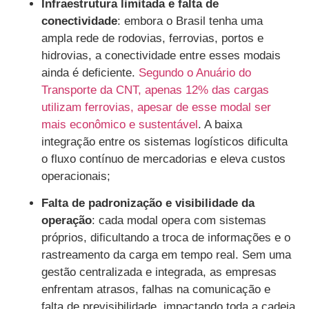
Infraestrutura limitada e falta de
conectividade
: embora o Brasil tenha uma
ampla rede de rodovias, ferrovias, portos e
hidrovias, a conectividade entre esses modais
ainda é deficiente.
Segundo o Anuário do
Transporte da CNT, apenas 12% das cargas
utilizam ferrovias, apesar de esse modal ser
mais econômico e sustentável
. A baixa
integração entre os sistemas logísticos dificulta
o fluxo contínuo de mercadorias e eleva custos
operacionais;
Falta de padronização e visibilidade da
operação
: cada modal opera com sistemas
próprios, dificultando a troca de informações e o
rastreamento da carga em tempo real. Sem uma
gestão centralizada e integrada, as empresas
enfrentam atrasos, falhas na comunicação e
falta de previsibilidade, impactando toda a cadeia