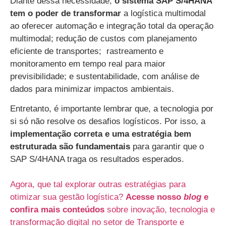
Diante dessa necessidade,
o sistema SAP S/4HANA
tem o poder de transformar
a logística multimodal
ao oferecer automação e integração total da operação
multimodal; redução de custos com planejamento
eficiente de transportes; rastreamento e
monitoramento em tempo real para maior
previsibilidade; e sustentabilidade, com análise de
dados para minimizar impactos ambientais.
Entretanto, é importante lembrar que, a tecnologia por
si só não resolve os desafios logísticos. Por isso, a
implementação correta e uma estratégia bem
estruturada são fundamentais
para garantir que o
SAP S/4HANA traga os resultados esperados.
Agora, que tal explorar outras estratégias para
otimizar sua gestão logística?
Acesse nosso
blog
e
confira mais conteúdos
sobre inovação, tecnologia e
transformação digital no setor de Transporte e