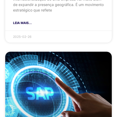
de expandir a presença geográfica. É um movimento
estratégico que reflete
LEIA MAIS...
2025-02-26