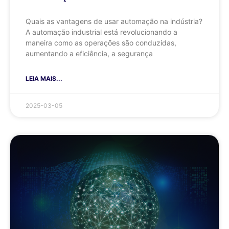
Quais as vantagens de usar automação na indústria?
A automação industrial está revolucionando a
maneira como as operações são conduzidas,
aumentando a eficiência, a segurança
LEIA MAIS...
2025-03-05