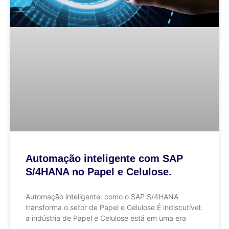
Automação inteligente com SAP
S/4HANA no Papel e Celulose.
Automação inteligente: como o SAP S/4HANA
transforma o setor de Papel e Celulose É indiscutível:
a indústria de Papel e Celulose está em uma era