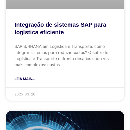
Integração de sistemas SAP para
logística eficiente
SAP S/4HANA em Logística e Transporte: como
integrar sistemas para reduzir custos? O setor de
Logística e Transporte enfrenta desafios cada vez
mais complexos: custos
LEIA MAIS...
2025-03-26