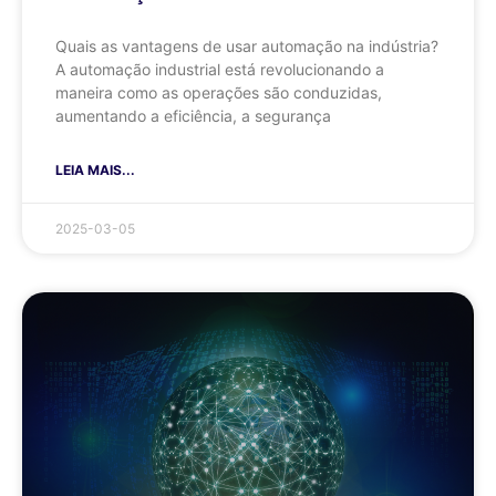
Quais as vantagens de usar automação na indústria?
A automação industrial está revolucionando a
maneira como as operações são conduzidas,
aumentando a eficiência, a segurança
LEIA MAIS...
2025-03-05