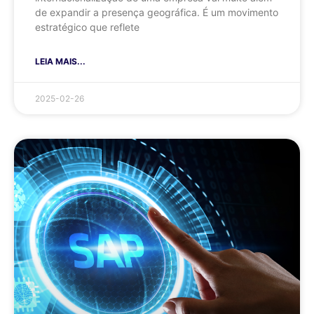
de expandir a presença geográfica. É um movimento
estratégico que reflete
LEIA MAIS...
2025-02-26