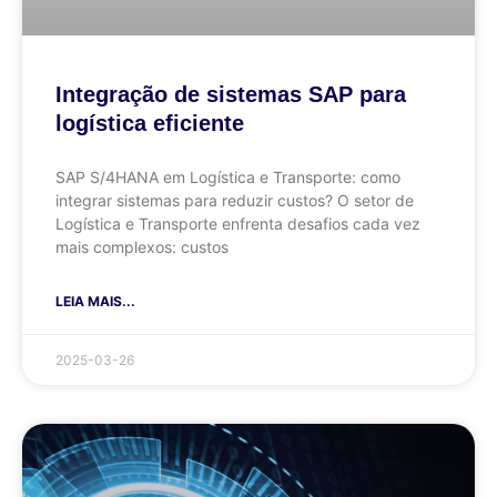
Integração de sistemas SAP para
logística eficiente
SAP S/4HANA em Logística e Transporte: como
integrar sistemas para reduzir custos? O setor de
Logística e Transporte enfrenta desafios cada vez
mais complexos: custos
LEIA MAIS...
2025-03-26