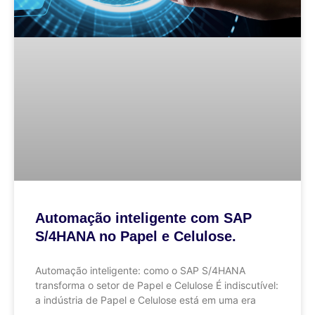
Automação inteligente com SAP
S/4HANA no Papel e Celulose.
Automação inteligente: como o SAP S/4HANA
transforma o setor de Papel e Celulose É indiscutível:
a indústria de Papel e Celulose está em uma era