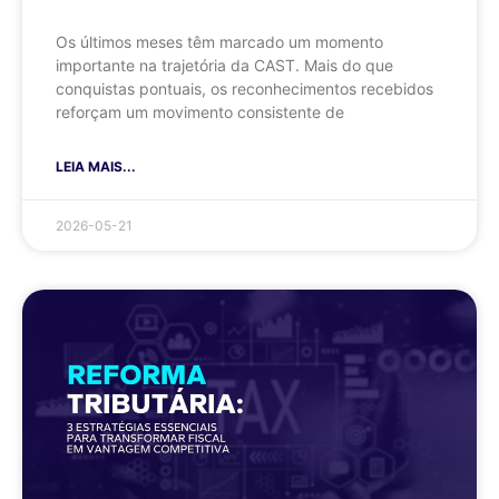
Os últimos meses têm marcado um momento
importante na trajetória da CAST. Mais do que
conquistas pontuais, os reconhecimentos recebidos
reforçam um movimento consistente de
LEIA MAIS...
2026-05-21