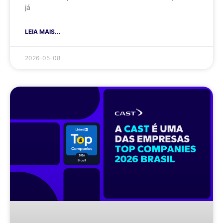
já
LEIA MAIS...
2026-05-08