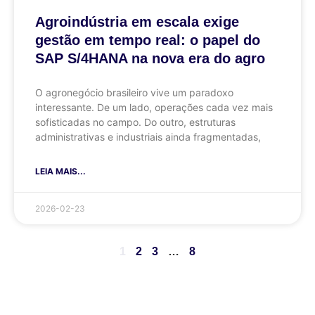
Agroindústria em escala exige
gestão em tempo real: o papel do
SAP S/4HANA na nova era do agro
O agronegócio brasileiro vive um paradoxo
interessante. De um lado, operações cada vez mais
sofisticadas no campo. Do outro, estruturas
administrativas e industriais ainda fragmentadas,
LEIA MAIS...
2026-02-23
1
2
3
…
8