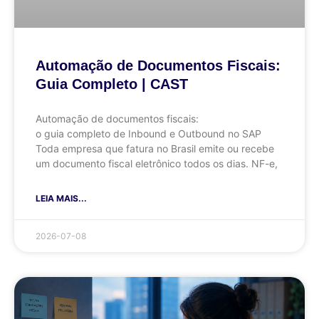
Automação de Documentos Fiscais:
Guia Completo | CAST
Automação de documentos fiscais:
o guia completo de Inbound e Outbound no SAP
Toda empresa que fatura no Brasil emite ou recebe
um documento fiscal eletrônico todos os dias. NF-e,
LEIA MAIS...
2026-07-08