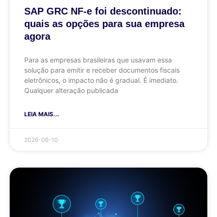
SAP GRC NF-e foi descontinuado:
quais as opções para sua empresa
agora
Para as empresas brasileiras que usavam essa
solução para emitir e receber documentos fiscais
eletrônicos, o impacto não é gradual. É imediato.
Qualquer alteração publicada
LEIA MAIS...
2026-06-10