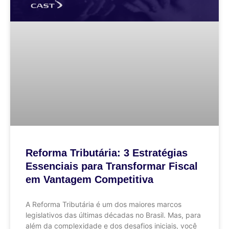
Reforma Tributária: 3 Estratégias
Essenciais para Transformar Fiscal
em Vantagem Competitiva
A Reforma Tributária é um dos maiores marcos
legislativos das últimas décadas no Brasil. Mas, para
além da complexidade e dos desafios iniciais, você