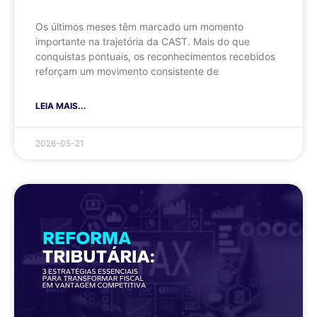
Os últimos meses têm marcado um momento
importante na trajetória da CAST. Mais do que
conquistas pontuais, os reconhecimentos recebidos
reforçam um movimento consistente de
LEIA MAIS...
2026-05-21