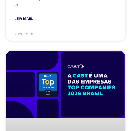
já
LEIA MAIS...
2026-05-08