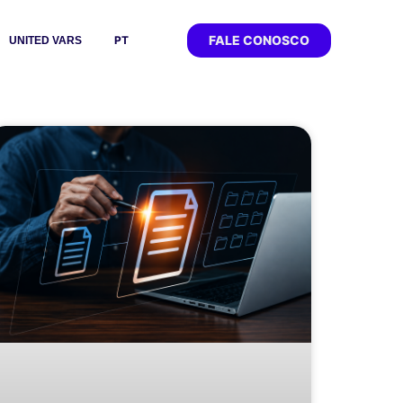
FALE CONOSCO
PT
UNITED VARS