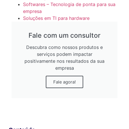
Softwares – Tecnologia de ponta para sua
empresa
Soluções em TI para hardware
Fale com um consultor
Descubra como nossos produtos e
serviços podem impactar
positivamente nos resultados da sua
empresa
Fale agora!