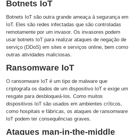
Botnets IoT
Botnets IoT são outra grande ameaça à segurança em
IoT. Eles são redes infectadas que são controladas
remotamente por um invasor. Os invasores podem
usar botnets IoT para realizar ataques de negação de
serviço (DDoS) em sites e serviços online, bem como
outras atividades maliciosas.
Ransomware IoT
O ransomware IoT é um tipo de malware que
criptografa os dados de um dispositivo IoT e exige um
resgate para desbloqueá-los. Como muitos
dispositivos IoT são usados em ambientes críticos,
como hospitais e fábricas, os ataques de ransomware
IoT podem ter consequências graves.
Ataques man-in-the-middle