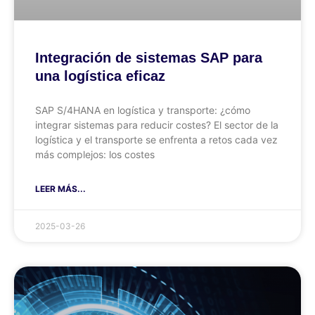
Integración de sistemas SAP para
una logística eficaz
SAP S/4HANA en logística y transporte: ¿cómo
integrar sistemas para reducir costes? El sector de la
logística y el transporte se enfrenta a retos cada vez
más complejos: los costes
LEER MÁS...
2025-03-26