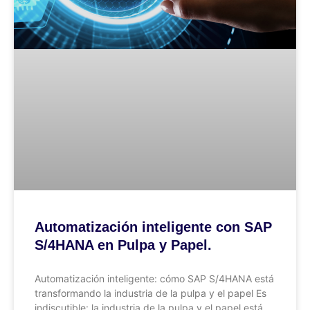
Automatización inteligente con SAP
S/4HANA en Pulpa y Papel.
Automatización inteligente: cómo SAP S/4HANA está
transformando la industria de la pulpa y el papel Es
indiscutible: la industria de la pulpa y el papel está