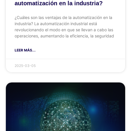
automatización en la industria?
¿Cuáles son las ventajas de la automatización en la
industria? La automatización industrial está
revolucionando el modo en que se llevan a cabo las
operaciones, aumentando la eficiencia, la seguridad
LEER MÁS...
2025-03-05