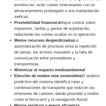
existencias: evite costes innecesarios con un
almacenamiento prolongado o una manipulación
ineficaz;
Previsibilidad financiera
Mayor control sobre
impuestos, tarifas y gastos de explotación,
reduciendo los costes ocultos en la operación;
Menos recursos desperdiciados
La
automatización de procesos evita la repetición
de tareas, los errores manuales y la falta de
comunicación entre proveedores y
transportistas.
Minimizar el impacto medioambiental
Elección de modos más sostenibles
El análisis
predictivo del sistema identifica rutas y
combinaciones de transporte que reducen las
emisiones de carbono, dando prioridad a modos
como el ferrocarril y la navegación fluvial;
Menos residuos y mayor eficiencia