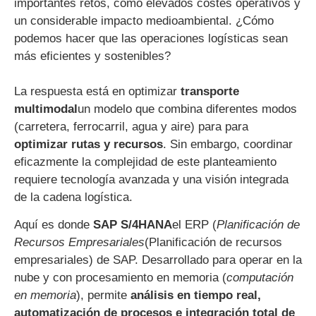
importantes retos, como elevados costes operativos y
un considerable impacto medioambiental. ¿Cómo
podemos hacer que las operaciones logísticas sean
más eficientes y sostenibles?
La respuesta está en optimizar
transporte
multimodal
un modelo que
combina diferentes modos
(carretera, ferrocarril, agua y aire) para
para
optimizar rutas y recursos
. Sin embargo, coordinar
eficazmente la complejidad de este planteamiento
requiere tecnología avanzada y una visión integrada
de la cadena logística.
Aquí es donde
SAP S/4HANA
el ERP (
Planificación de
Recursos Empresariales
(Planificación de recursos
empresariales) de SAP. Desarrollado para operar en la
nube y con procesamiento en memoria (
computación
en memoria
), permite
análisis en tiempo real,
automatización de procesos e integración total de