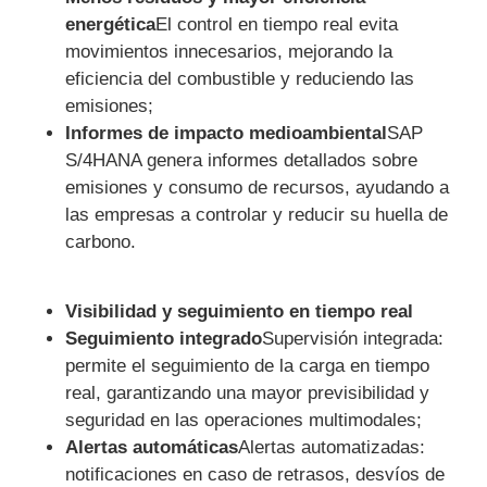
energética
El control en tiempo real evita
movimientos innecesarios, mejorando la
eficiencia del combustible y reduciendo las
emisiones;
Informes de impacto medioambiental
SAP
S/4HANA genera informes detallados sobre
emisiones y consumo de recursos, ayudando a
las empresas a controlar y reducir su huella de
carbono.
Visibilidad y seguimiento en tiempo real
Seguimiento integrado
Supervisión integrada:
permite el seguimiento de la carga en tiempo
real, garantizando una mayor previsibilidad y
seguridad en las operaciones multimodales;
Alertas automáticas
Alertas automatizadas:
notificaciones en caso de retrasos, desvíos de