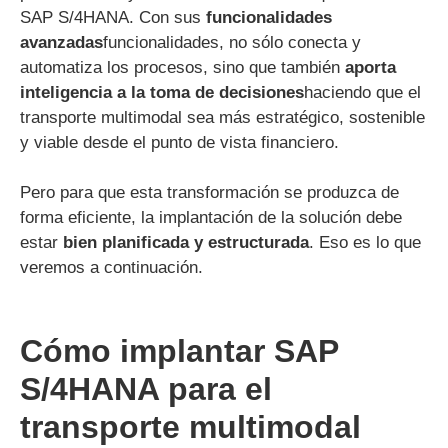
SAP S/4HANA. Con sus
funcionalidades
avanzadas
funcionalidades, no sólo conecta y
automatiza los procesos, sino que también
aporta
inteligencia a la toma de decisiones
haciendo que el
transporte multimodal sea más estratégico, sostenible
y viable desde el punto de vista financiero.
Pero para que esta transformación se produzca de
forma eficiente, la implantación de la solución debe
estar
bien planificada y estructurada
. Eso es lo que
veremos a continuación.
Cómo implantar SAP
S/4HANA para el
transporte multimodal