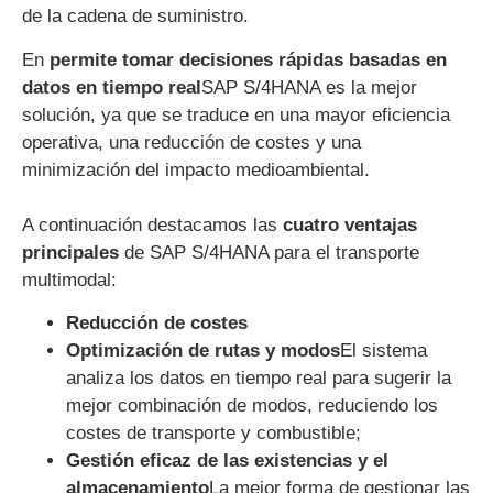
de la cadena de suministro.
En
permite tomar decisiones rápidas basadas en
datos en tiempo real
SAP S/4HANA es la mejor
solución, ya que se traduce en una mayor eficiencia
operativa, una reducción de costes y una
minimización del impacto medioambiental.
A continuación destacamos las
cuatro ventajas
principales
de SAP S/4HANA para el transporte
multimodal:
Reducción de costes
Optimización de rutas y modos
El sistema
analiza los datos en tiempo real para sugerir la
mejor combinación de modos, reduciendo los
costes de transporte y combustible;
Gestión eficaz de las existencias y el
almacenamiento
La mejor forma de gestionar las