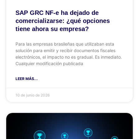
SAP GRC NF-e ha dejado de
comercializarse: ¿qué opciones
tiene ahora su empresa?
Para las empresas brasileñas que utilizaban esta
solución para emitir y recibir documentos fiscales
electrónicos, el impacto no es gradual. Es inmediato.
Cualquier modificación publicada
LEER MÁS...
10 de junio de 2026