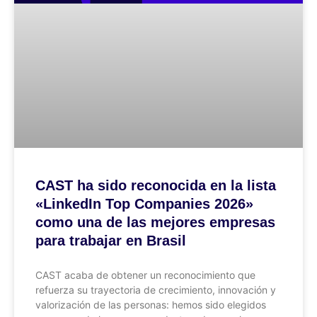
CAST ha sido reconocida en la lista
«LinkedIn Top Companies 2026»
como una de las mejores empresas
para trabajar en Brasil
CAST acaba de obtener un reconocimiento que
refuerza su trayectoria de crecimiento, innovación y
valorización de las personas: hemos sido elegidos