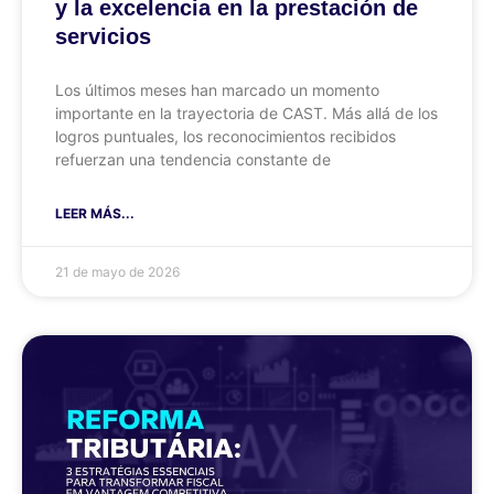
y la excelencia en la prestación de
servicios
Los últimos meses han marcado un momento
importante en la trayectoria de CAST. Más allá de los
logros puntuales, los reconocimientos recibidos
refuerzan una tendencia constante de
LEER MÁS...
21 de mayo de 2026