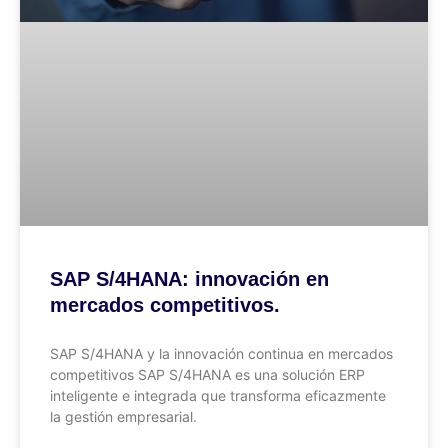
SAP S/4HANA: innovación en
mercados competitivos.
SAP S/4HANA y la innovación continua en mercados
competitivos SAP S/4HANA es una solución ERP
inteligente e integrada que transforma eficazmente
la gestión empresarial.