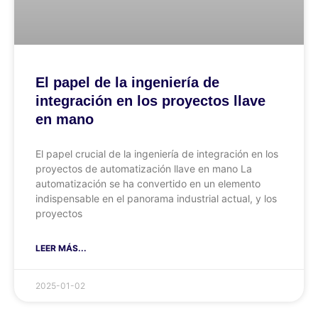
El papel de la ingeniería de
integración en los proyectos llave
en mano
El papel crucial de la ingeniería de integración en los
proyectos de automatización llave en mano La
automatización se ha convertido en un elemento
indispensable en el panorama industrial actual, y los
proyectos
LEER MÁS...
2025-01-02