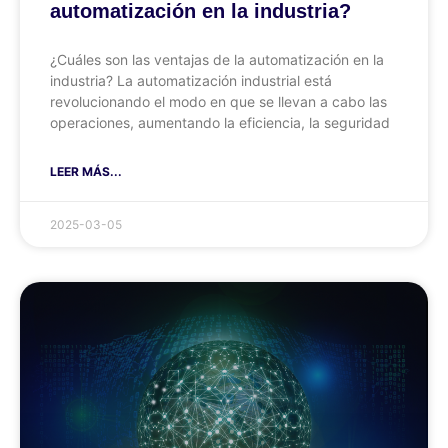
automatización en la industria?
¿Cuáles son las ventajas de la automatización en la
industria? La automatización industrial está
revolucionando el modo en que se llevan a cabo las
operaciones, aumentando la eficiencia, la seguridad
LEER MÁS...
2025-03-05