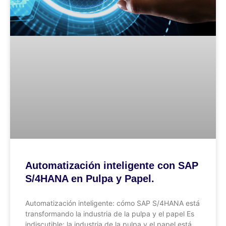
Automatización inteligente con SAP
S/4HANA en Pulpa y Papel.
Automatización inteligente: cómo SAP S/4HANA está
transformando la industria de la pulpa y el papel Es
indiscutible: la industria de la pulpa y el papel está