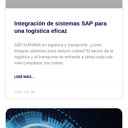
Integración de sistemas SAP para
una logística eficaz
SAP S/4HANA en logística y transporte: ¿cómo
integrar sistemas para reducir costes? El sector de la
logística y el transporte se enfrenta a retos cada vez
más complejos: los costes
LEER MÁS...
2025-03-26