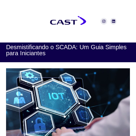
Desmistificando o SCADA: Um Guia Simples
para Iniciantes