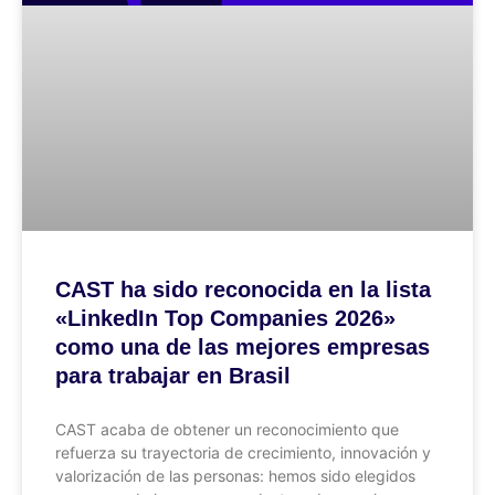
CAST ha sido reconocida en la lista
«LinkedIn Top Companies 2026»
como una de las mejores empresas
para trabajar en Brasil
CAST acaba de obtener un reconocimiento que
refuerza su trayectoria de crecimiento, innovación y
valorización de las personas: hemos sido elegidos