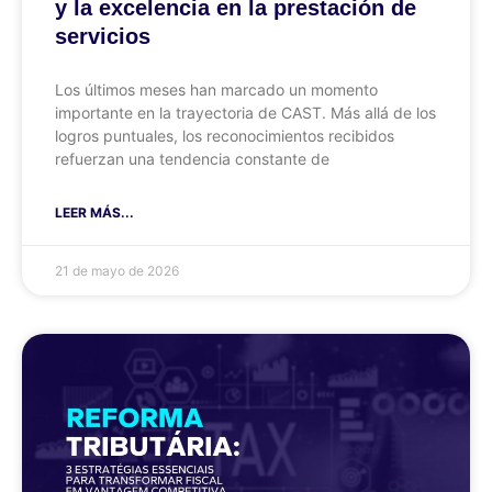
y la excelencia en la prestación de
servicios
Los últimos meses han marcado un momento
importante en la trayectoria de CAST. Más allá de los
logros puntuales, los reconocimientos recibidos
refuerzan una tendencia constante de
LEER MÁS...
21 de mayo de 2026