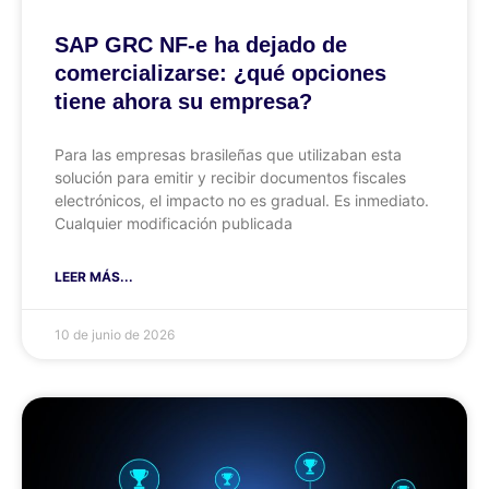
SAP GRC NF-e ha dejado de
comercializarse: ¿qué opciones
tiene ahora su empresa?
Para las empresas brasileñas que utilizaban esta
solución para emitir y recibir documentos fiscales
electrónicos, el impacto no es gradual. Es inmediato.
Cualquier modificación publicada
LEER MÁS...
10 de junio de 2026