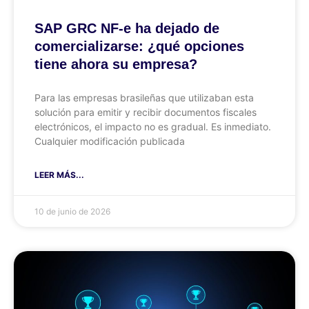
SAP GRC NF-e ha dejado de
comercializarse: ¿qué opciones
tiene ahora su empresa?
Para las empresas brasileñas que utilizaban esta
solución para emitir y recibir documentos fiscales
electrónicos, el impacto no es gradual. Es inmediato.
Cualquier modificación publicada
LEER MÁS...
10 de junio de 2026