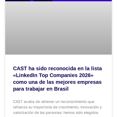
CAST ha sido reconocida en la lista
«LinkedIn Top Companies 2026»
como una de las mejores empresas
para trabajar en Brasil
CAST acaba de obtener un reconocimiento que
refuerza su trayectoria de crecimiento, innovación y
valorización de las personas: hemos sido elegidos