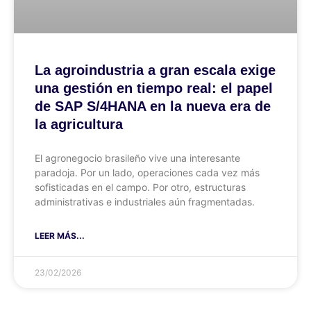
La agroindustria a gran escala exige
una gestión en tiempo real: el papel
de SAP S/4HANA en la nueva era de
la agricultura
El agronegocio brasileño vive una interesante
paradoja. Por un lado, operaciones cada vez más
sofisticadas en el campo. Por otro, estructuras
administrativas e industriales aún fragmentadas.
LEER MÁS...
23/02/2026