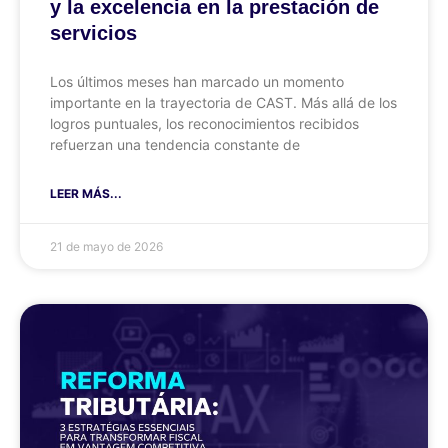
y la excelencia en la prestación de
servicios
Los últimos meses han marcado un momento
importante en la trayectoria de CAST. Más allá de los
logros puntuales, los reconocimientos recibidos
refuerzan una tendencia constante de
LEER MÁS...
21 de mayo de 2026