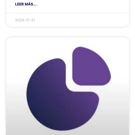
LEER MÁS...
2024-11-21