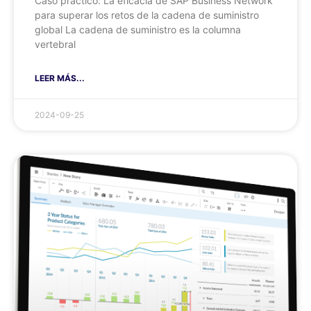
Caso práctico: La eficacia de SAP Business Network
para superar los retos de la cadena de suministro
global La cadena de suministro es la columna
vertebral
LEER MÁS...
2024-09-25