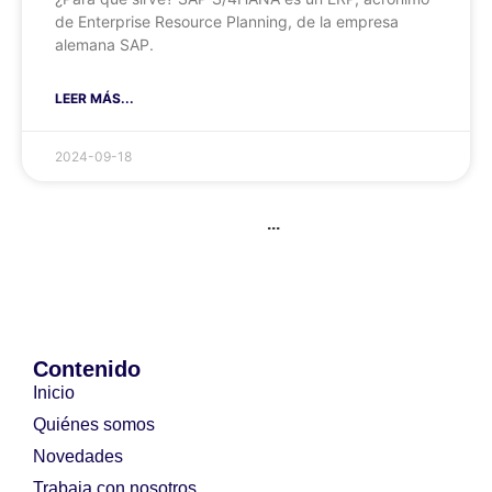
de Enterprise Resource Planning, de la empresa
alemana SAP.
LEER MÁS...
2024-09-18
...
Contenido
Inicio
Quiénes somos
Novedades
Trabaja con nosotros