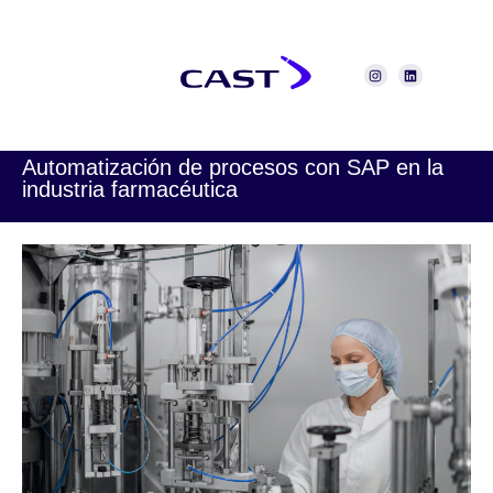
Automatización de procesos con SAP en la
industria farmacéutica