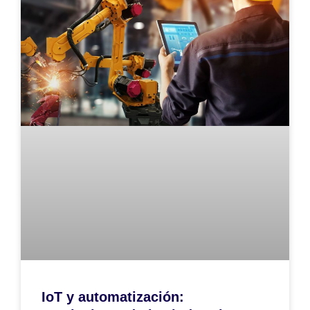
IoT y automatización: