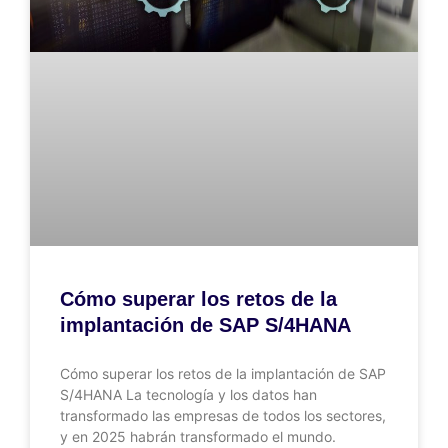
Cómo superar los retos de la
implantación de SAP S/4HANA
Cómo superar los retos de la implantación de SAP
S/4HANA La tecnología y los datos han
transformado las empresas de todos los sectores,
y en 2025 habrán transformado el mundo.