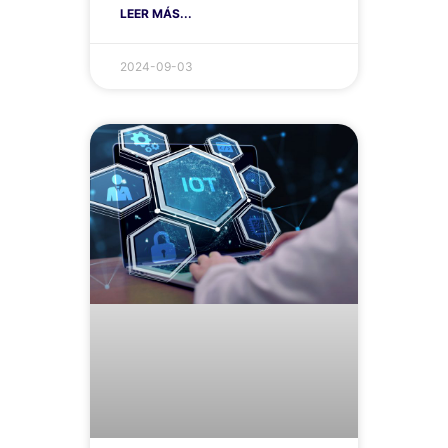
LEER MÁS...
2024-09-03