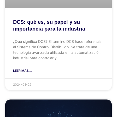
DCS: qué es, su papel y su
importancia para la industria
¿Qué significa DCS? El término DCS hace referencia
al Sistema de Control Distribuido. Se trata de una
tecnología avanzada utilizada en la automatización
industrial para controlar y
LEER MÁS...
2024-01-22