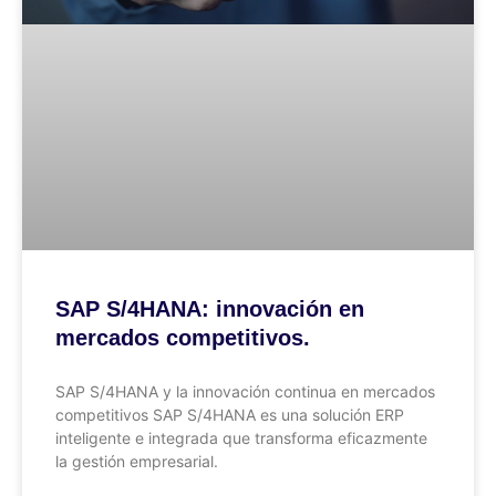
SAP S/4HANA: innovación en
mercados competitivos.
SAP S/4HANA y la innovación continua en mercados
competitivos SAP S/4HANA es una solución ERP
inteligente e integrada que transforma eficazmente
la gestión empresarial.